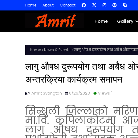
Home
About
Contact
Home
Gallery
Home
News & Events
लागु औषध दुरूपयोग तथा अबैध ओसारपसार 
लागु औषध दुरूपयोग तथा अबैध ओस
अन्तरक्रिया कार्यक्रम समापन
Amrit Syangtan
6/26/2023
Views
"
सिन्धुली जिल्लाको मरिण
मा.वि. कपिलाकोटमा आज
लागु औषध दुरूपयोग त