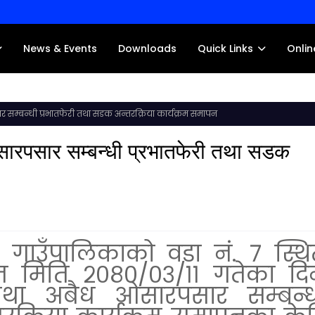
News & Events
Downloads
Quick Links
Onlin
सम्बन्धी प्रभातफेरी तथा सडक अन्तरक्रिया कार्यक्रम समापन
ारपसार सम्बन्धी प्रभातफेरी तथा सडक
 गाउँपालिकाको वडा नं. ७ स्थि
 मिति २०८०/०३/११ गतेका दि
था अबैध ओसारपसार सम्बन्ध