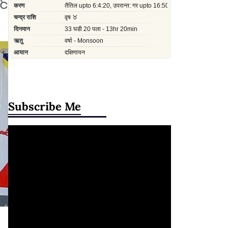
हि
Subscribe Me